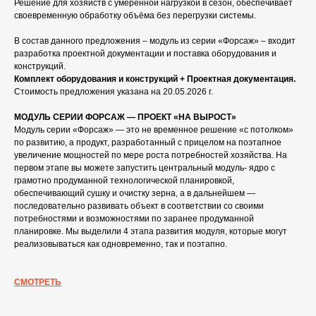
Решение для хозяйств с умеренной нагрузкой в сезон, обеспечивает
своевременную обработку объёма без перегрузки системы.
В состав данного предложения – модуль из серии «Форсаж» – входит
разработка проектной документации и поставка оборудования и
конструкций.
Комплект оборудования и конструкций + Проектная документация.
Стоимость предложения указана на 20.05.2026 г.
МОДУЛЬ СЕРИИ ФОРСАЖ — ПРОЕКТ «НА ВЫРОСТ»
Модуль серии «Форсаж» — это не временное решение «с потолком»
по развитию, а продукт, разработанный с прицелом на поэтапное
увеличение мощностей по мере роста потребностей хозяйства. На
первом этапе вы можете запустить центральный модуль- ядро с
грамотно продуманной технологической планировкой,
обеспечивающий сушку и очистку зерна, а в дальнейшем —
последовательно развивать объект в соответствии со своими
потребностями и возможностями по заранее продуманной
планировке. Мы выделили 4 этапа развития модуля, которые могут
реализовываться как одновременно, так и поэтапно.
СМОТРЕТЬ