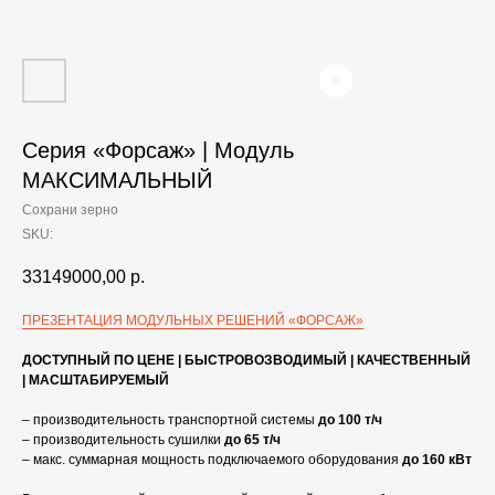
Серия «Форсаж» | Модуль
МАКСИМАЛЬНЫЙ
Сохрани зерно
SKU:
33149000,00
р.
ПРЕЗЕНТАЦИЯ МОДУЛЬНЫХ РЕШЕНИЙ «ФОРСАЖ»
ДОСТУПНЫЙ ПО ЦЕНЕ | БЫСТРОВОЗВОДИМЫЙ | КАЧЕСТВЕННЫЙ
| МАСШТАБИРУЕМЫЙ
– производительность транспортной системы
до 100 т/ч
– производительность сушилки
до 65 т/ч
– макс. суммарная мощность подключаемого оборудования
до 160 кВт