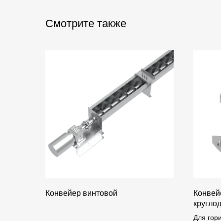
Смотрите также
Конвейер винтовой
Конвей
кругло
Для гор