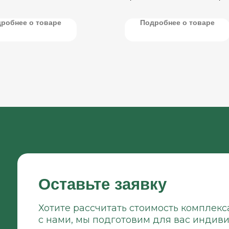
ртирования (под углом до 45°)
существующие склады.
продуктов его переработки.
робнее о товаре
Подробнее о товаре
Оставьте заявку
Хотите рассчитать стоимость комплекс
с нами, мы подготовим для вас индив