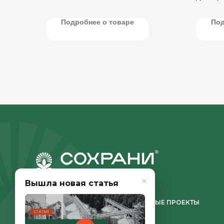
транспо
зерна и 
Подробнее о товаре
Под
×
Вышла новая статья
О КОМПАНИИ
РЕАЛИЗОВАННЫЕ ПРОЕКТЫ
Напомнить позже?
КОНТАКТЫ
ЭКСПЕРТНЫЙ