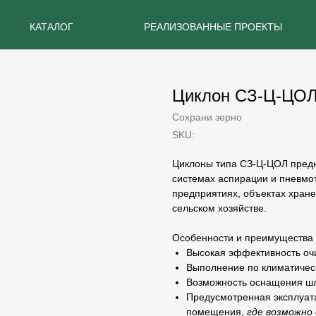
КАТАЛОГ
РЕАЛИЗОВАННЫЕ ПРОЕКТЫ
Циклон СЗ-Ц-ЦОЛ
Сохрани зерно
SKU:
Циклоны типа
СЗ-Ц-ЦОЛ
предн
системах аспирации и пневмо
предприятиях, объектах хране
сельском хозяйстве.
Особенности и преимущества
Высокая эффективность очи
Выполнение по климатичес
Возможность оснащения шлю
Предусмотренная эксплуат
помещения,
где возможно