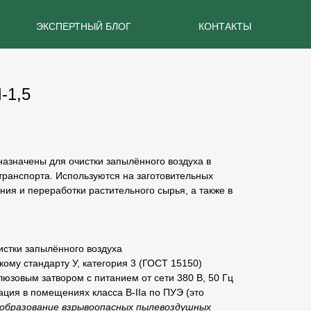
ЭКСПЕРТНЫЙ БЛОГ
КОНТАКТЫ
-1,5
азначены для очистки запылённого воздуха в
транспорта. Используются на заготовительных
ния и переработки растительного сырья, а также в
стки запылённого воздуха
кому стандарту
У, категория 3
(ГОСТ 15150)
зовым затвором с питанием от сети 380 В, 50 Гц
ация в помещениях класса
В-IIа
по ПУЭ (это
 образование взрывоопасных пылевоздушных