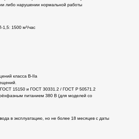
арии либо нарушении нормальной работы
-1,5
:
1500 м³/час
щений класса
В-IIа
ещений.
ГОСТ 15150 и ГОСТ 30331.2 / ГОСТ Р 50571.2
трёхфазным питанием 380 В (для моделей со
ввода в эксплуатацию, но не более 18 месяцев с даты