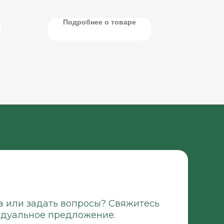
зерна и продуктов его переработки.
Подробнее о товаре
а или задать вопросы? Свяжитесь
идуальное предложение.