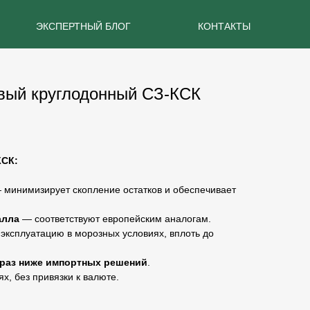
ЭКСПЕРТНЫЙ БЛОГ
КОНТАКТЫ
вый круглодонный СЗ-КСК
КСК:
минимизирует скопление остатков и обеспечивает
алла
— соответствуют европейским аналогам.
 эксплуатацию в морозных условиях, вплоть до
 раз ниже импортных решений
.
ях, без привязки к валюте.