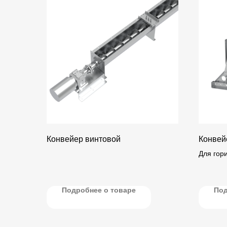
Конвейер винтовой
Конвей
Для гор
транспо
зерна и 
Подробнее о товаре
Под