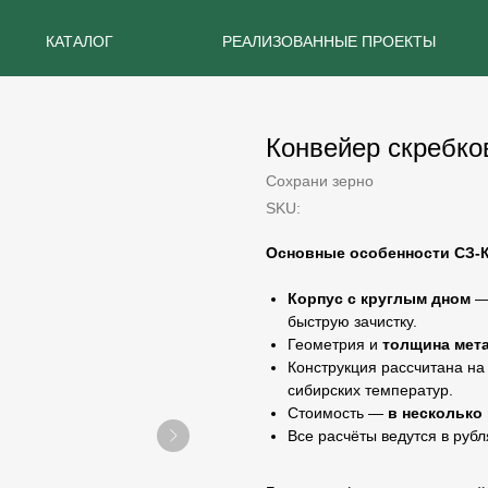
КАТАЛОГ
РЕАЛИЗОВАННЫЕ ПРОЕКТЫ
Конвейер скребко
Сохрани зерно
SKU:
Основные особенности СЗ-
Корпус с круглым дном
— 
быструю зачистку.
Геометрия и
толщина мет
Конструкция рассчитана на
сибирских температур.
Стоимость —
в несколько
Все расчёты ведутся в рубл