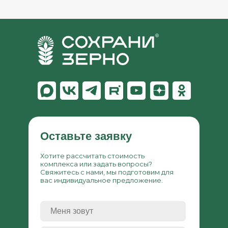
Оставьте заявку
Хотите рассчитать стоимость
комплекса или задать вопросы?
Свяжитесь с нами, мы подготовим для
вас индивидуальное предложение.