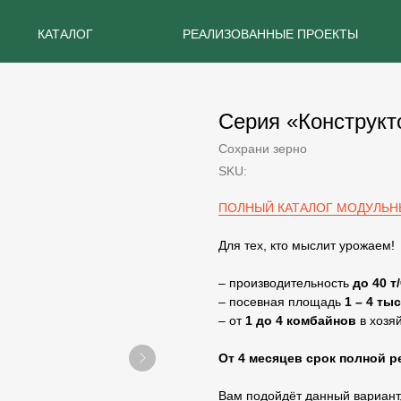
КАТАЛОГ
РЕАЛИЗОВАННЫЕ ПРОЕКТЫ
Серия «Конструк
Сохрани зерно
SKU:
ПОЛНЫЙ КАТАЛОГ МОДУЛЬН
Для тех, кто мыслит урожаем!
– производительность
до 40 т
– посевная площадь
1 – 4 тыс
– от
1 до 4 комбайнов
в хозя
От 4 месяцев срок полной 
Вам подойдёт данный вариант