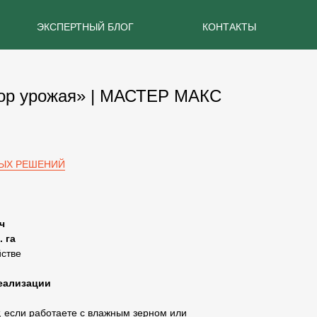
ЭКСПЕРТНЫЙ БЛОГ
КОНТАКТЫ
тор урожая» | МАСТЕР МАКС
ЫХ РЕШЕНИЙ
/ч
. га
йстве
реализации
, если работаете с влажным зерном или