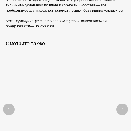
без излишеств. Идеален для хозяйств с уверенными объёмами и
типичными условиями по влаге и сорности. В составе — всё
необходимое для надёжной приёмки и сушки, без лишних маршрутов.
Макс. суммарная установленная мощность подключаемого
оборудования — до 260 кВт
Смотрите также