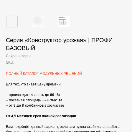
Серия «Конструктор урожая» | ПРОФИ
БАЗОВЫЙ
Сохрани зерно
SKU:
ПОЛНЫЙ КАТАЛОГ МОДУЛЬНЫХ РЕШЕНИЙ
Для тех, кто знает цену времени
– производительность
до 80 т/ч
– посевная площадь
3 – 8 тыс. га
– от
3 до 8 комбайнов
в хозяйстве
От 4,5 месяцев срок полной реализации
Вам подойдёт данный вариант, если вам нужна стабильная работа —