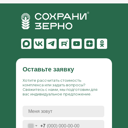
Оставьте заявку
Хотите рассчитать стоимость
комплекса или задать вопросы?
Свяжитесь с нами, мы подготовим для
вас индивидуальное предложение.
+7