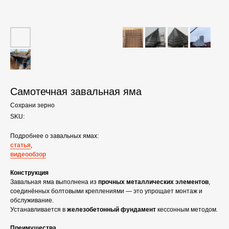
Самотечная завальная яма
Сохрани зерно
SKU:
Подробнее о завальных ямах:
статья
,
видеообзор
Конструкция
Завальная яма выполнена из
прочных металлических элементов
,
соединённых болтовыми креплениями — это упрощает монтаж и
обслуживание.
Устанавливается в
железобетонный фундамент
кессонным методом.
Преимущества