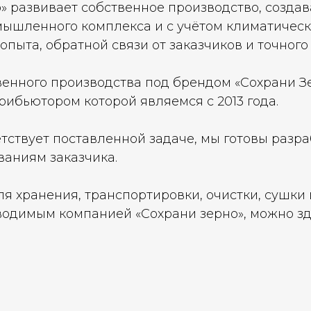
о» развивает собственное производство, созда
ышленного комплекса и с учётом климатическ
опыта, обратной связи от заказчиков и точного
енного производства под брендом «Сохрани Зе
ибьютором которой являемся с 2013 года.
тствует поставленной задаче, мы готовы разра
аниям заказчика.
я хранения, транспортировки, очистки, сушки 
одимым компанией «Сохрани зерно», можно зд